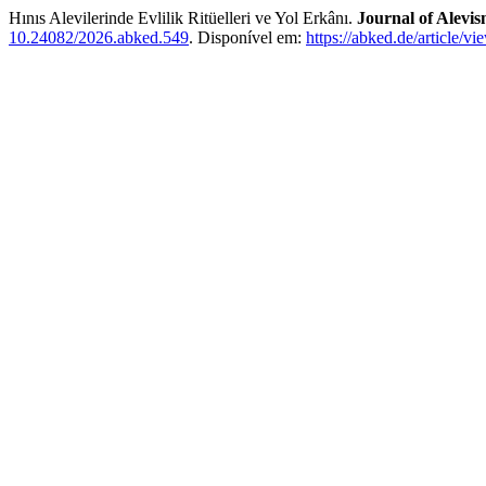
Hınıs Alevilerinde Evlilik Ritüelleri ve Yol Erkânı.
Journal of Alevi
10.24082/2026.abked.549
. Disponível em:
https://abked.de/article/v