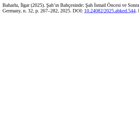
Baharlu, İlgar (2025). Şah’ın Bahçesinde: Şah İsmail Öncesi ve Sonra
Germany, n. 32, p. 267–282, 2025. DOI:
10.24082/2025.abked.544
.