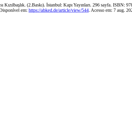
sı Kızılbaşlık. (2.Baskı). İstanbul: Kapı Yayınları. 296 sayfa. ISBN: 
 Disponível em:
https://abked.de/article/view/544
. Acesso em: 7 aug. 20