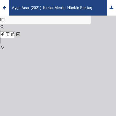
Ayşe Acar (2021). Kırklar Meclisi Hünkâr Bektaş