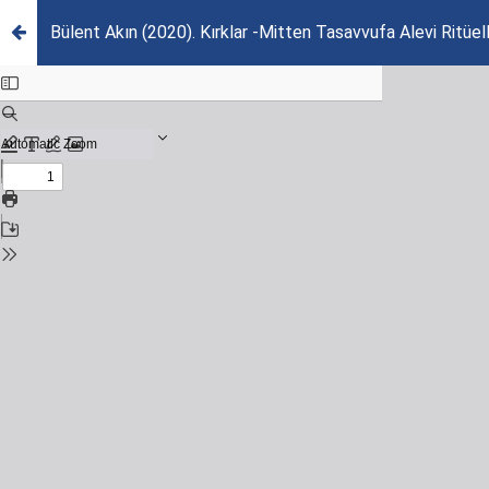
Bülent Akın (2020). Kırklar -Mitten Tasavvufa Alevi Ritüeller