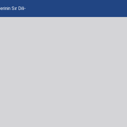
inin Sır Dili-